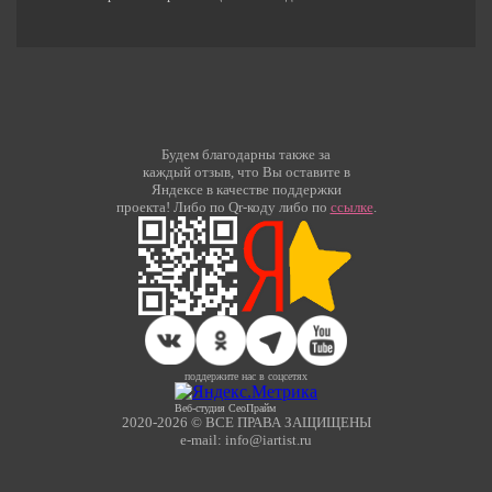
Будем благодарны также за
каждый отзыв, что Вы оставите в
Яндексе в качестве поддержки
проекта! Либо по Qr-коду либо по
ссылке
.
поддержите нас в соцсетях
Веб-студия СеоПрайм
2020-2026 © ВСЕ ПРАВА ЗАЩИЩЕНЫ
e-mail: info@iartist.ru