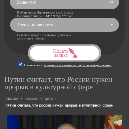
*
Публикуются Имя и только часть почты
Например: Андрей fil***f*@g***.com
*
Оставьте заявку и Вы первый узнаете о
дате старта проекта
Подать
заявку
Ознакомлен с
условиями соглашения о персонализации данных
Путин считает, что России нужен
прорыв в культурной сфере
главная
•
новости
•
цели
•
путин считает, что россии нужен прорыв в культурной сфере