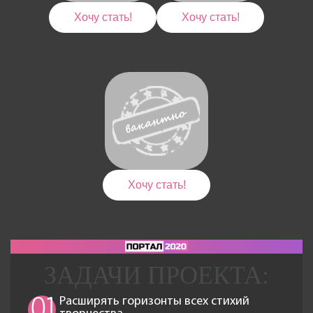
Хочу стать!
Хочу стать!
Хочу стать!
Расширять горизонты всех стихий
01