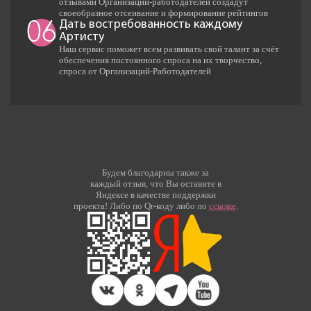
отзывами Организаций-работодателей создадут
своеобразное отсеивание и формирование рейтингов
Дать востребованность каждому
06
Артисту
Наш сервис поможет всем развивать свой талант за счёт
обеспечения постоянного спроса на их творчество,
спроса от Организаций-Работодателей
Будем благодарны также за
каждый отзыв, что Вы оставите в
Яндексе в качестве поддержки
проекта! Либо по Qr-коду либо по
ссылке
.