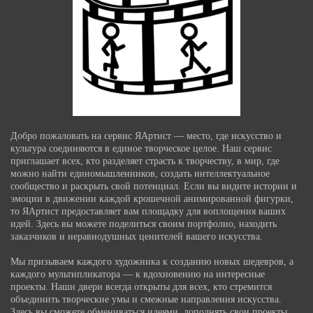
Добро пожаловать на сервис ЯАртист — место, где искусство и
культура соединяются в единое творческое целое. Наш сервис
приглашает всех, кто разделяет страсть к творчеству, в мир, где
можно найти единомышленников, создать интеллектуальное
сообщество и раскрыть свой потенциал. Если вы видите истории и
эмоции в движении каждой крошечной анимированной фигурки,
то ЯАртист предоставляет вам площадку для воплощения ваших
идей. Здесь вы можете поделиться своим портфолио, находить
заказчиков и неравнодушных ценителей вашего искусства.
Мы призываем каждого художника к созданию новых шедевров, а
каждого мультипликатора — к вдохновению на интересные
проекты. Наши двери всегда открыты для всех, кто стремится
объединить творческие умы и смежные направления искусства.
Здесь вы сможете обмениваться идеями, дополнять свои проекты