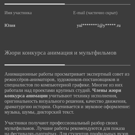
Имя участника
E-mail (частично скрыт)
Юлия
yul*******1@y*****.ru
Жюри конкурса анимация и мультфильмов
Анимационные работы просматривает экспертный совет из
режиссёров-аниматоров, художников-постановщиков и
специалистов по компьютерной графике. Многие из них
работали над проектами крупных студий.
Члены жюри
конкурса анимации
учитывают технику исполнения,
оригинальность визуального решения, качество движения,
драматургию истории. Оценивается и звуковое оформление:
музыка, шумы, дикторский текст.
Участники получают профессиональный разбор своих
мультфильмов. Лучшие работы рекомендуются для показа
на фестивалях-партнёрах. Для студентов профильных вузов