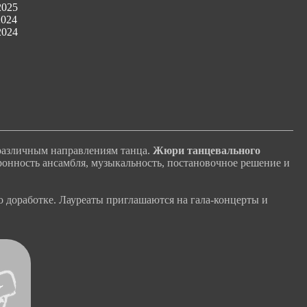
2025
2024
2024
 различным направлениям танца.
Жюри танцевального
ронность ансамбля, музыкальность, постановочное решение и
о доработке. Лауреаты приглашаются на гала-концерты и