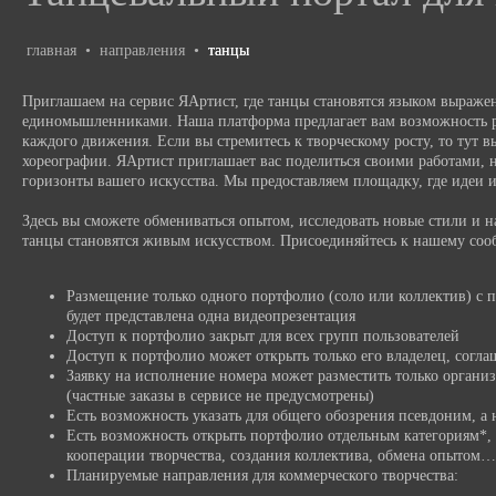
главная
•
направления
•
танцы
Приглашаем на сервис ЯАртист, где танцы становятся языком выражен
единомышленниками. Наша платформа предлагает вам возможность ра
каждого движения. Если вы стремитесь к творческому росту, то тут 
хореографии. ЯАртист приглашает вас поделиться своими работами, 
горизонты вашего искусства. Мы предоставляем площадку, где идеи 
Здесь вы сможете обмениваться опытом, исследовать новые стили и на
танцы становятся живым искусством. Присоединяйтесь к нашему сооб
Размещение только одного портфолио (соло или коллектив) с 
будет представлена одна видеопрезентация
Доступ к портфолио закрыт для всех групп пользователей
Доступ к портфолио может открыть только его владелец, согла
Заявку на исполнение номера может разместить только органи
(частные заказы в сервисе не предусмотрены)
Есть возможность указать для общего обозрения псевдоним, а 
Есть возможность открыть портфолио отдельным категориям*, 
кооперации творчества, создания коллектива, обмена опытом…
Планируемые направления для коммерческого творчества: