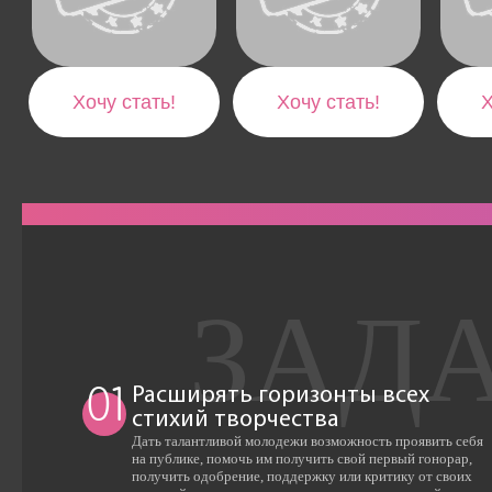
Хочу стать!
Хочу стать!
Х
Расширять горизонты всех
01
стихий творчества
Дать талантливой молодежи возможность проявить себя
на публике, помочь им получить свой первый гонорар,
получить одобрение, поддержку или критику от своих