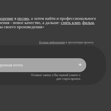
ворение
в
песню
, а затем найти и профессионального
ения - новое качество, а дальше:
снять клип
,
фильм
,
лы своего произведения»
Больше информации
в презентации проекта
*
Оставьте заявку и Вы первый узнаете о
дате старта проекта