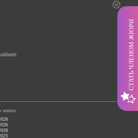
СТАТЬ ЧЛЕНОМ ЖЮРИ
 кабинет
 заявки
2026
2026
2026
2025