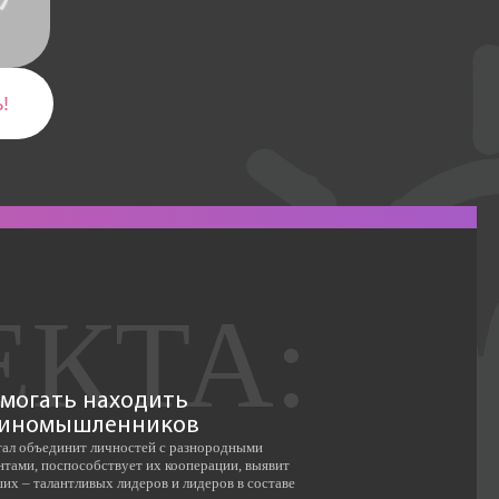
!
могать находить
иномышленников
ал объединит личностей с разнородными
нтами, поспособствует их кооперации, выявит
их – талантливых лидеров и лидеров в составе