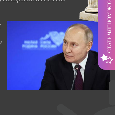
СТАТЬ ЧЛЕНОМ ЖЮРИ
х
з
да