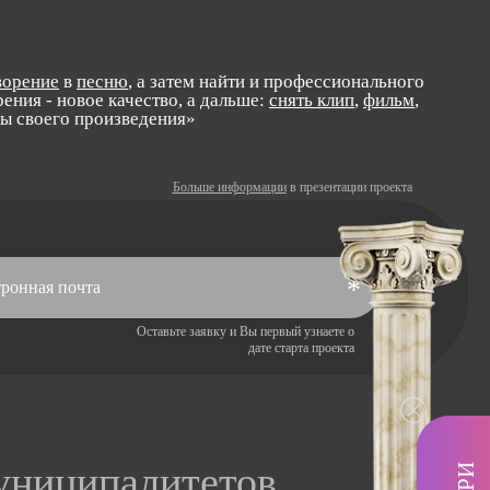
ворение
в
песню
, а затем найти и профессионального
ения - новое качество, а дальше:
снять клип
,
фильм
,
лы своего произведения»
Больше информации
в презентации проекта
*
Оставьте заявку и Вы первый узнаете о
дате старта проекта
муниципалитетов